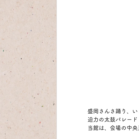
盛岡さんさ踊り、い
迫力の太鼓パレード
当館は、会場の中央