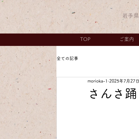
​岩手
TOP
ご案内
全ての記事
morioka-1
2025年7月27
さんさ踊