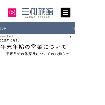
SANWA RYOKAN
​岩手県盛岡市
記事
morioka-1
2025年12月5日
年末年始の営業について
年末年始の休館日についてのお知らせ