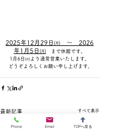
2025年12月29日㈪　～　2026
年1月5日㈪
　まで休館です。
1月6日㈫より通常営業いたします。
 どうぞよろしくお願い申し上げます。
すべて表示
最新記事
Phone
Email
TOPへ戻る