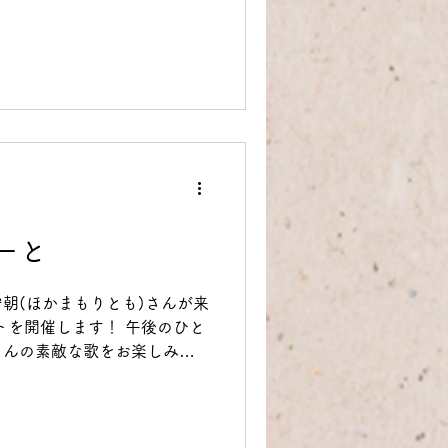
ーと
朝(ほかまもりとも)さんが来
トを開催します！ 午後のひと
さんの素敵な歌をお楽しみく
お待ちしております♪
****...