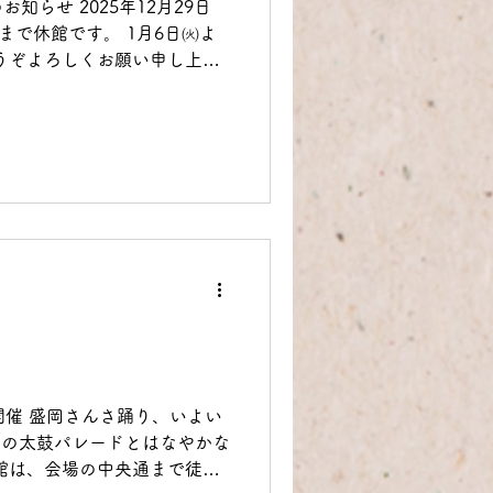
知らせ 2025年12月29日
 まで休館です。 1月6日㈫よ
開催 盛岡さんさ踊り、いよい
迫力の太鼓パレードとはなやかな
館は、会場の中央通まで徒歩5