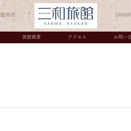
県盛岡市
SANW
旅館概要
アクセス
お問い