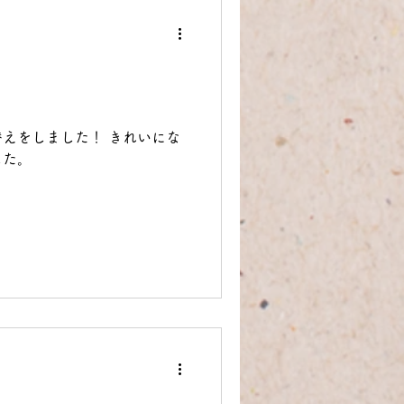
えをしました！ きれいにな
した。