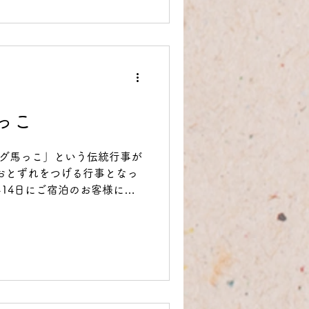
っこ
ャグ馬っこ」という伝統行事が
おとずれをつげる行事となっ
3-14日にご宿泊のお客様に
んのお菓子をお出しします。
子馬のポルカは、見た目もか