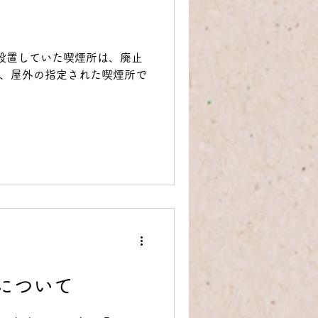
設置していた喫煙所は、廃止
は、屋外の指定された喫煙所で
について