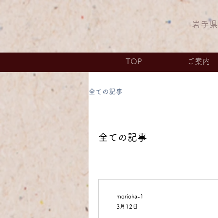
​岩手
TOP
ご案内
全ての記事
全ての記事
morioka-1
3月12日