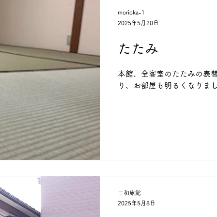
morioka-1
2025年5月20日
たたみ
本館、全客室のたたみの表替
り、お部屋も明るくなりま
三和旅館
2025年5月8日